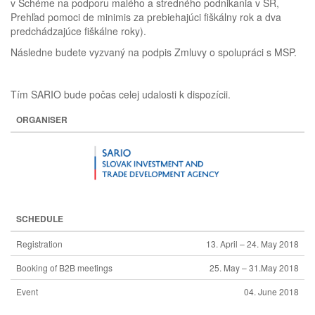
v Schéme na podporu malého a stredného podnikania v SR,
Prehľad pomoci de minimis za prebiehajúci fiškálny rok a dva
predchádzajúce fiškálne roky).
Následne budete vyzvaný na podpis Zmluvy o spolupráci s MSP.
Tím SARIO bude počas celej udalosti k dispozícii.
ORGANISER
SCHEDULE
Registration
13. April – 24. May 2018
Booking of B2B meetings
25. May – 31.May 2018
Event
04. June 2018