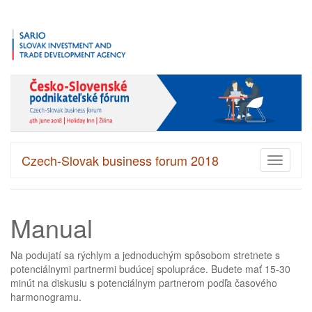
Czech-Slovak business forum 2018
Toggle
navigati
Manual
Na podujatí sa rýchlym a jednoduchým spôsobom stretnete s
potenciálnymi partnermi budúcej spolupráce. Budete mať 15-30
minút na diskusiu s potenciálnym partnerom podľa časového
harmonogramu.