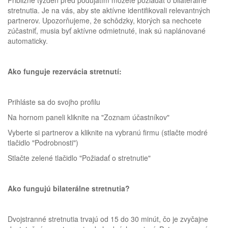
stretnutia. Je na vás, aby ste aktívne identifikovali relevantných
partnerov. Upozorňujeme, že schôdzky, ktorých sa nechcete
zúčastniť, musia byť aktívne odmietnuté, inak sú naplánované
automaticky.
Ako funguje rezervácia stretnutí:
Prihláste sa do svojho profilu
Na hornom paneli kliknite na "Zoznam účastníkov"
Vyberte si partnerov a kliknite na vybranú firmu (stlačte modré
tlačidlo "Podrobnosti")
Stlačte zelené tlačidlo "Požiadať o stretnutie"
Ako fungujú bilaterálne stretnutia?
Dvojstranné stretnutia trvajú od 15 do 30 minút, čo je zvyčajne